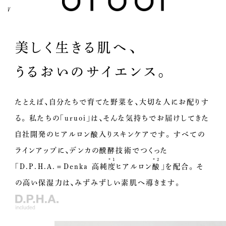
美しく生きる肌へ、
うるおいのサイエンス。
たとえば、自分たちで育てた野菜を、大切な人にお配りす
る。
私たちの「uruoi」は、そんな気持ちでお届けしてきた
自社開発のヒアルロン酸入りスキンケアです。
すべての
ラインアップに、デンカの醗酵技術でつくった
＊1
＊2
「D.P.H.A.＝Denka
高純度
ヒアルロン酸
」を配合。
そ
の高い保湿力は、みずみずしい素肌へ導きます。