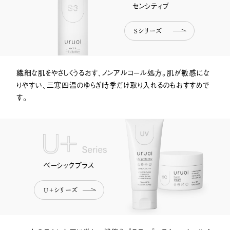
センシティブ
Sシリーズ
繊細な肌をやさしくうるおす、ノンアルコール処方。肌が敏感にな
りやすい、三寒四温のゆらぎ時季だけ取り入れるのもおすすめで
す。
U+ Series
ベーシックプラス
U+シリーズ