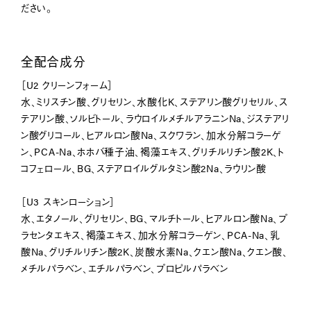
ださい。
全配合成分
［U2 クリーンフォーム］
水、ミリスチン酸、グリセリン、水酸化K、ステアリン酸グリセリル、ス
テアリン酸、ソルビトール、ラウロイルメチルアラニンNa、ジステアリ
ン酸グリコール、ヒアルロン酸Na、スクワラン、加水分解コラーゲ
ン、PCA-Na、ホホバ種子油、褐藻エキス、グリチルリチン酸2K、ト
コフェロール、BG、ステアロイルグルタミン酸2Na、ラウリン酸
［U3 スキンローション］
水、エタノール、グリセリン、BG、マルチトール、ヒアルロン酸Na、プ
ラセンタエキス、褐藻エキス、加水分解コラーゲン、PCA-Na、乳
酸Na、グリチルリチン酸2K、炭酸水素Na、クエン酸Na、クエン酸、
メチルパラベン、エチルパラベン、プロピルパラベン