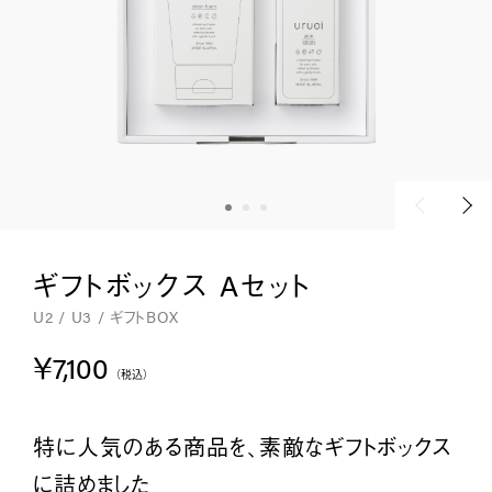
ギフトボックス Aセット
U2 / U3 / ギフトBOX
￥7,100
（税込）
特に人気のある商品を、
素敵なギフトボックス
に詰めました